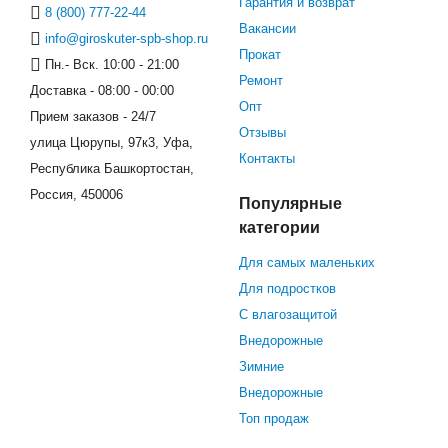
Гарантия и возврат
8 (800) 777-22-44
Вакансии
info@giroskuter-spb-shop.ru
Прокат
Пн.- Вск. 10:00 - 21:00
Ремонт
Доставка - 08:00 - 00:00
Опт
Прием заказов - 24/7
Отзывы
улица Цюрупы, 97к3, Уфа,
Контакты
Республика Башкортостан,
Россия, 450006
Популярные
категории
Для самых маленьких
Для подростков
С влагозащитой
Внедорожные
Зимние
Внедорожные
Топ продаж