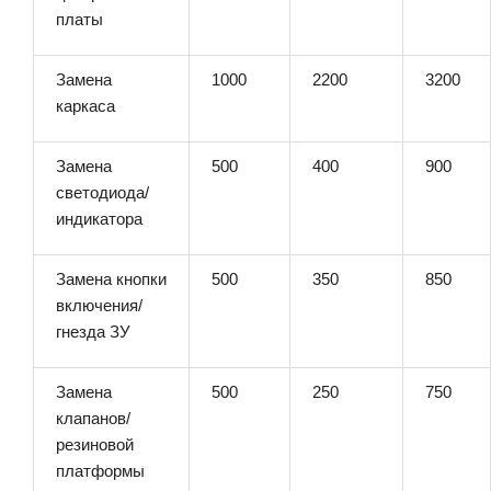
платы
Замена
1000
2200
3200
каркаса
Замена
500
400
900
светодиода/
индикатора
Замена кнопки
500
350
850
включения/
гнезда ЗУ
Замена
500
250
750
клапанов/
резиновой
платформы