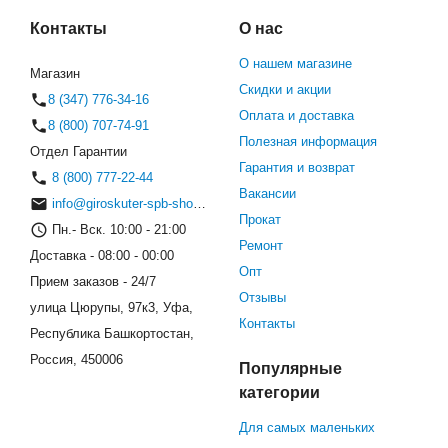
Контакты
О нас
О нашем магазине
Магазин
Скидки и акции
8 (347) 776-34-16
Оплата и доставка
8 (800) 707-74-91
Полезная информация
Отдел Гарантии
Гарантия и возврат
8 (800) 777-22-44
Вакансии
info@giroskuter-spb-shop.ru
Прокат
Пн.- Вск. 10:00 - 21:00
Ремонт
Доставка - 08:00 - 00:00
Опт
Прием заказов - 24/7
Отзывы
улица Цюрупы, 97к3, Уфа,
Контакты
Республика Башкортостан,
Россия, 450006
Популярные
категории
Для самых маленьких