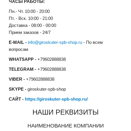
ЧАСЫ РАБОТЫ:
Пн.- Чт. 10:00 - 20:00
Пт. - Вск. 10:00 - 21:00
Доставка - 08:00 - 00:00
Прием заказов - 24/7
E-MAIL -
info@giroskuter-spb-shop.ru
- По всем
вопросам
WHATSAPP -
+79602888838
TELEGRAM -
+79602888838
VIBER -
+79602888838
SKYPE -
giroskuter-spb-shop
САЙТ -
https://giroskuter-spb-shop.ru/
НАШИ РЕКВИЗИТЫ
НАИМЕНОВАНИЕ КОМПАНИИ